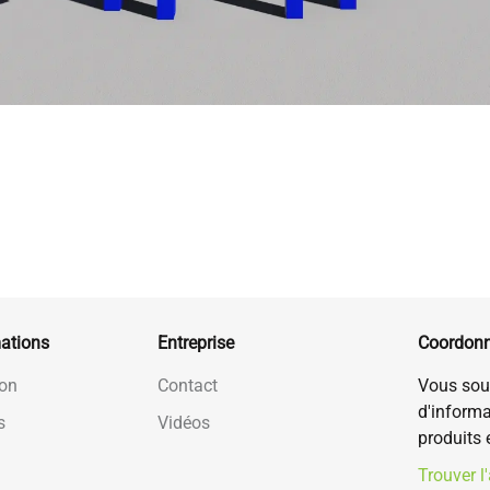
mations
Entreprise
Coordon
on
Contact
Vous sou
d'informa
s
Vidéos
produits 
Trouver l