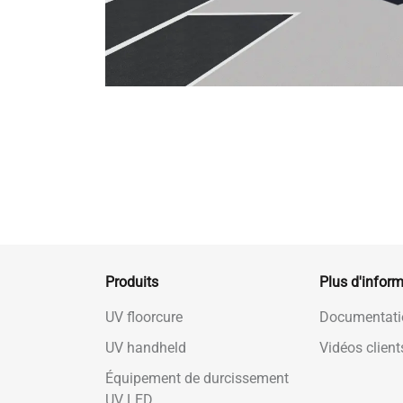
Produits
Plus d'infor
UV floorcure
Documentati
UV handheld
Vidéos client
Équipement de durcissement
UV LED