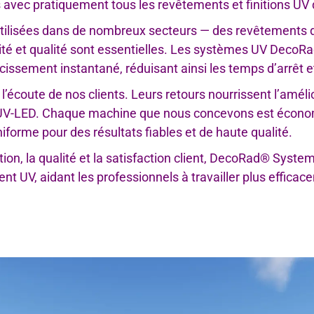
es avec pratiquement tous les revêtements et finitions UV
tilisées dans de nombreux secteurs — des revêtements de
urité et qualité sont essentielles. Les systèmes UV DecoRa
cissement instantané, réduisant ainsi les temps d’arrêt e
coute de nos clients. Leurs retours nourrissent l’amélio
-LED. Chaque machine que nous concevons est économe en
forme pour des résultats fiables et de haute qualité.
ion, la qualité et la satisfaction client, DecoRad® Syste
nt UV, aidant les professionnels à travailler plus effica