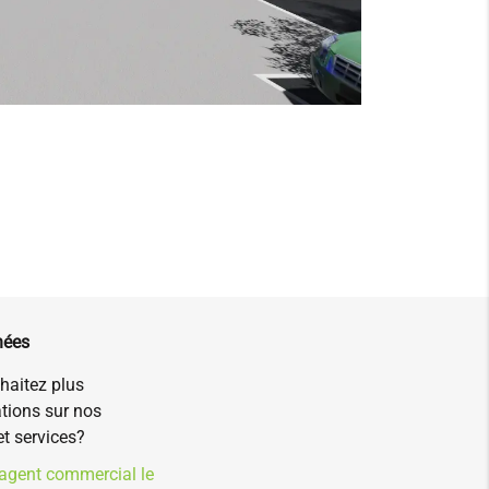
nées
haitez plus
tions sur nos
et services?
'agent commercial le