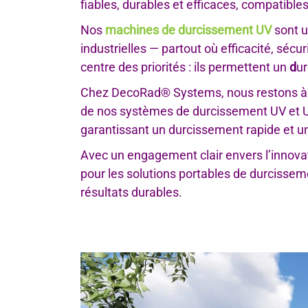
fiables, durables et efficaces, compatibl
Nos
machines de durcissement UV
sont u
industrielles — partout où efficacité, séc
centre des priorités : ils permettent un
d
ur
Chez DecoRad® Systems, nous restons à l’é
de nos systèmes de durcissement UV et UV
garantissant un durcissement rapide et uni
Avec un engagement clair envers l’innovat
pour les solutions portables de durcisseme
résultats durables.